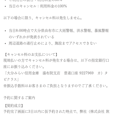
当日のキャンセル：利用料金の100%
以下の場合に限り、キャンセル料は発生しません。
当日8:00時点で大分県由布市に大雨警報、洪水警報、暴風警報
のいずれかが発表されている
周辺道路の通行止めにより、施設までアクセスできない
【キャンセル料のお支払について】
現地払いの方でキャンセル料が発生する場合は、以下の指定銀行口
座にお振り込みください。
「大分みらい信用金庫 湯布院支店 普通口座 9227969 カ）タ
ビクラス」
※振込手数料はお客さまのご負担となりますのでご了承ください。
予約に関するご案内
【契約成立】
予約完了画面に3日以内に仮予約された時点で、弊社（株式会社 旅